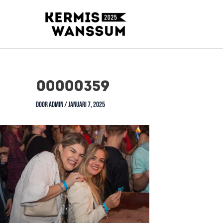
00000359
Door
admin
/
januari 7, 2025