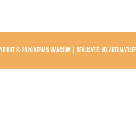
pyright © 2026
Kermis Wanssum
| Realisatie:
wx automatise