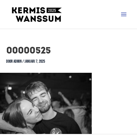
00000525
Door
admin
/
januari 7, 2025