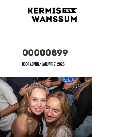
00000899
Door
admin
/
januari 7, 2025