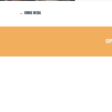
←
Vorige Media
Co