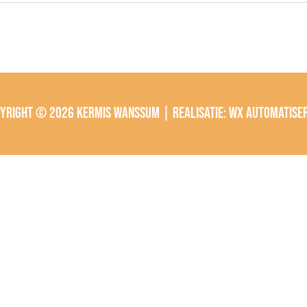
pyright © 2026
Kermis Wanssum
| Realisatie:
wx automatise