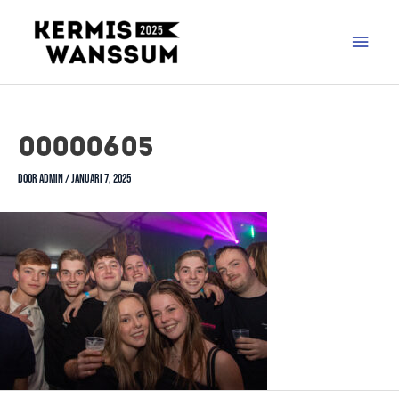
00000605
Door
admin
/
januari 7, 2025