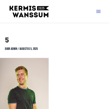
5
Door
admin
/
augustus 5, 2025