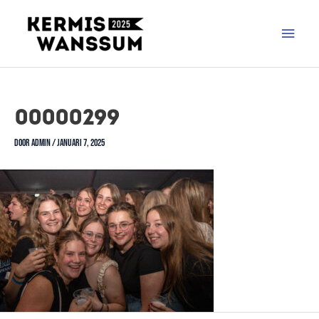
00000299
Door
admin
/
januari 7, 2025