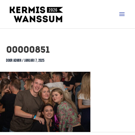
00000851
Door
admin
/
januari 7, 2025