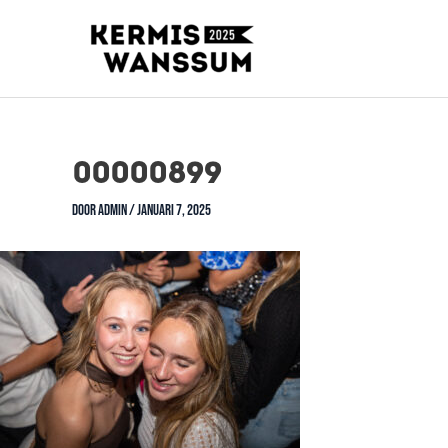
00000899
Door
admin
/
januari 7, 2025