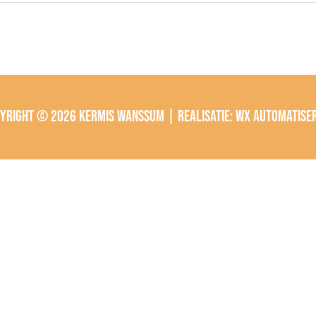
pyright © 2026
Kermis Wanssum
| Realisatie:
wx automatise