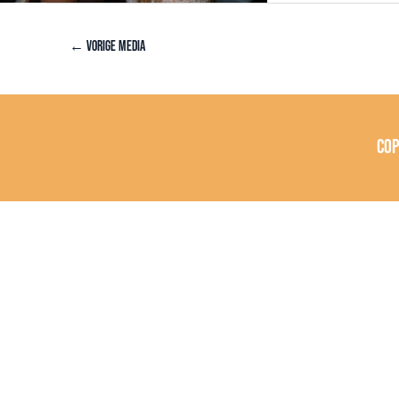
←
Vorige Media
Co