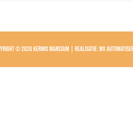
pyright © 2026
Kermis Wanssum
| Realisatie:
wx automatise