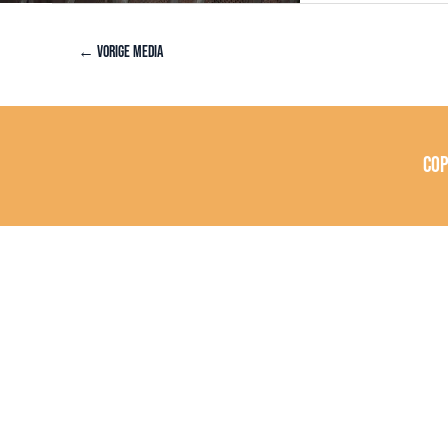
←
Vorige Media
Co