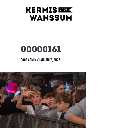
00000161
Door
admin
/
januari 7, 2025